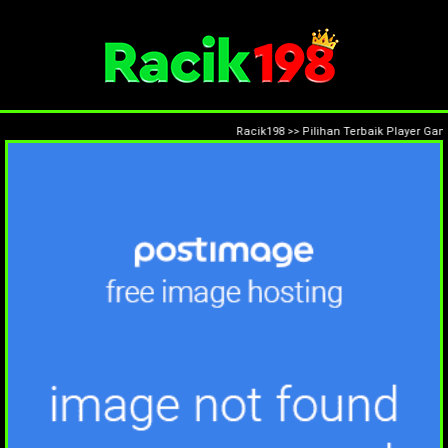
Racik198 >> Pilihan Terbaik Player Game