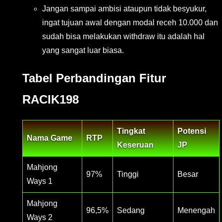
Jangan sampai ambisi ataupun tidak besyukur,
ingat tujuan awal dengan modal receh 10.000 dan
sudah bisa melakukan withdraw itu adalah hal
yang sangat luar biasa.
Tabel Perbandingan Fitur
RACIK198
Tingkat
Potensi
Nama Game
RTP
Keseruan
JP
Mahjong
97%
Tinggi
Besar
Ways 1
Mahjong
96,5%
Sedang
Menengah
Ways 2