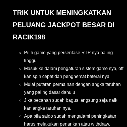
TRIK UNTUK MENINGKATKAN
PELUANG JACKPOT BESAR DI
RACIK198
Pilih game yang persentase RTP nya paling
tinggi.
Masuk ke dalam pengaturan sistem game nya, off
kan spin cepat dan penghemat baterai nya.
Mulai putaran permainan dengan angka taruhan
yang paling dasar dahulu
Jika pecahan sudah bagus langsung saja naik
kan angka taruhan nya.
Apa bila saldo sudah mengalami peningkatan
harus melakukan penarikan atau withdraw.